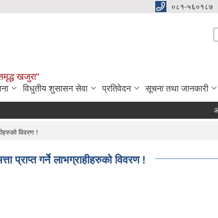
०८१-५६०१८७
S
समृद्ध खजुरा"
जना
विधुतीय शुसासन सेवा
प्रतिवेदन
सूचना तथा जानकारी
औषधि त
हीहरुको विवरण !
प्राप्त गर्ने लाभग्राहीहरुको विवरण !