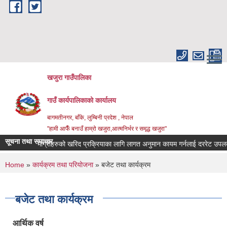
Skip to main content
खजुरा गाउँपालिका
गाउँ कार्यपालिकाको कार्यालय
बागमतीनगर, बाँके, लुम्बिनी प्रदेश , नेपाल
"हामी आफैँ बनाउँ हाम्रो खजुरा,आत्मनिर्भर र समृद्ध खजुरा"
सूचना तथा समाचार
धिजन्य सामाग्रीहरुको खरिद प्रक्रियाका लागि लागत अनुमान कायम गर्नलाई दररेट उपलब्ध ग
You are here
Home
»
कार्यक्रम तथा परियोजना
» बजेट तथा कार्यक्रम
बजेट तथा कार्यक्रम
आर्थिक वर्ष