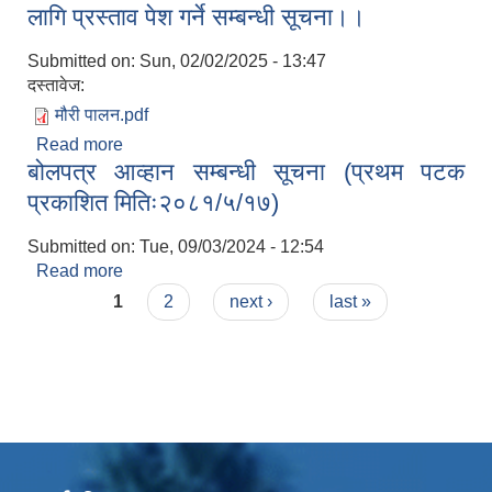
लागि प्रस्ताव पेश गर्ने सम्बन्धी सूचना।।
Submitted on:
Sun, 02/02/2025 - 13:47
दस्तावेज:
मौरी पालन.pdf
Read more
about व्यवसायिक मौरी प्रवर्द्वन/मौरीपालन कार्यक्रमको
बोलपत्र आव्हान सम्बन्धी सूचना (प्रथम पटक
लागि प्रस्ताव पेश गर्ने सम्बन्धी सूचना।।
प्रकाशित मितिः२०८१/५/१७)
Submitted on:
Tue, 09/03/2024 - 12:54
Read more
about बोलपत्र आव्हान सम्बन्धी सूचना (प्रथम पटक
Pages
प्रकाशित मितिः२०८१/५/१७)
1
2
next ›
last »