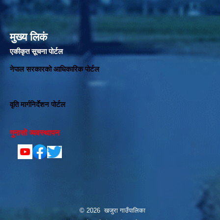
मुख्य लिकं
एकीकृत सूचना पोर्टल
नेपाल सरकारको आधिकारिक पोर्टल
वृति मार्गनिर्देशन पोर्टल
गुनासो व्यवस्थापन
© 2026 खजुरा गाउँपालिका