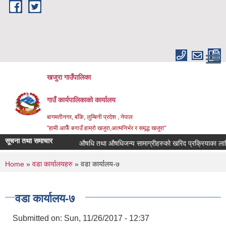
Skip to main content
खजुरा गाउँपालिका
गाउँ कार्यपालिकाको कार्यालय
बागमतीनगर, बाँके, लुम्बिनी प्रदेश , नेपाल
"हामी आफैँ बनाउँ हाम्रो खजुरा,आत्मनिर्भर र समृद्ध खजुरा"
सूचना तथा समाचार
औषधि तथा औषधिजन्य सामाग्रीहरुको खरिद प्रक्रियाका लागि ल
You are here
Home
»
वडा कार्यालयहरु
» वडा कार्यालय-७
वडा कार्यालय-७
Submitted on:
Sun, 11/26/2017 - 12:37