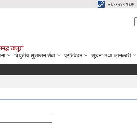
०८१-५६०१८७
S
समृद्ध खजुरा"
जना
विधुतीय शुसासन सेवा
प्रतिवेदन
सूचना तथा जानकारी