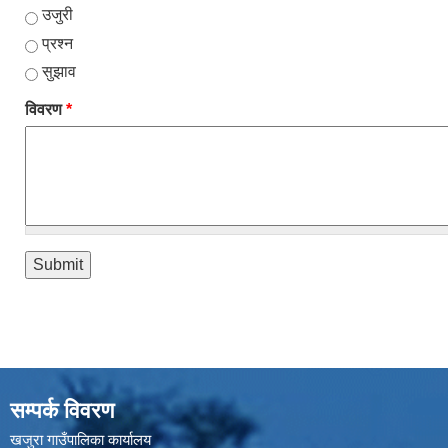
उजुरी
प्रश्न
सुझाव
विवरण
*
सम्पर्क विवरण
खजुरा गाउँपालिका कार्यालय