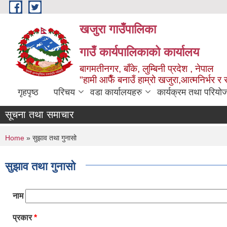
Skip to main content
खजुरा गाउँपालिका
गाउँ कार्यपालिकाको कार्यालय
बागमतीनगर, बाँके, लुम्बिनी प्रदेश , नेपाल
"हामी आफैँ बनाउँ हाम्रो खजुरा,आत्मनिर्भर र 
गृहपृष्ठ
परिचय
वडा कार्यालयहरु
कार्यक्रम तथा परियो
सूचना तथा समाचार
You are here
Home
» सुझाव तथा गुनासो
सुझाव तथा गुनासो
नाम
प्रकार
*