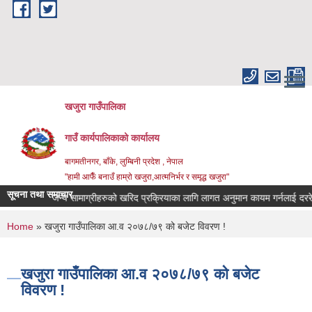
Skip to main content
खजुरा गाउँपालिका
गाउँ कार्यपालिकाको कार्यालय
बागमतीनगर, बाँके, लुम्बिनी प्रदेश , नेपाल
"हामी आफैँ बनाउँ हाम्रो खजुरा,आत्मनिर्भर र समृद्ध खजुरा"
सूचना तथा समाचार
 तथा औषधिजन्य सामाग्रीहरुको खरिद प्रक्रियाका लागि लागत अनुमान कायम गर्नलाई दररेट उ
You are here
Home
» खजुरा गाउँपालिका आ.व २०७८/७९ को बजेट विवरण !
खजुरा गाउँपालिका आ.व २०७८/७९ को बजेट
विवरण !