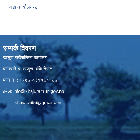
वडा कार्यालय-६
सम्पर्क विवरण
खजुरा गाउँपालिका कार्यालय
बागेश्वरी-४, खजुरा, बाँके,नेपाल
फोन नं. : +९७७-०८१५६०१८७
इमेल:
info@khajuramun.gov.np
khajura666@gmail.com