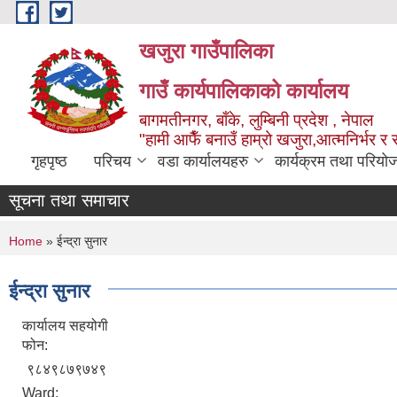
Skip to main content
खजुरा गाउँपालिका
गाउँ कार्यपालिकाको कार्यालय
बागमतीनगर, बाँके, लुम्बिनी प्रदेश , नेपाल
"हामी आफैँ बनाउँ हाम्रो खजुरा,आत्मनिर्भर र 
गृहपृष्ठ
परिचय
वडा कार्यालयहरु
कार्यक्रम तथा परियो
सूचना तथा समाचार
You are here
Home
» ईन्द्रा सुनार
ईन्द्रा सुनार
कार्यालय सहयोगी
फोन:
९८४९८७९७४९
Ward: