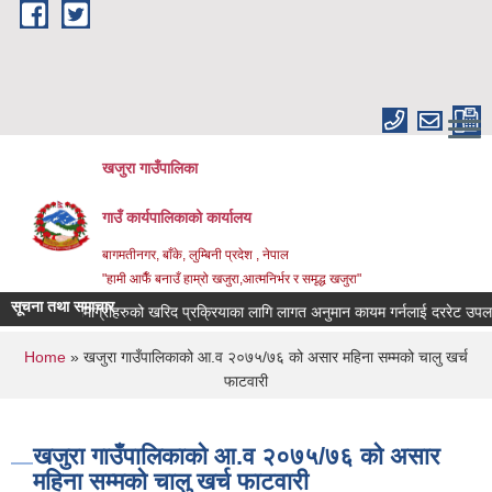
Skip to main content
खजुरा गाउँपालिका
गाउँ कार्यपालिकाको कार्यालय
बागमतीनगर, बाँके, लुम्बिनी प्रदेश , नेपाल
"हामी आफैँ बनाउँ हाम्रो खजुरा,आत्मनिर्भर र समृद्ध खजुरा"
सूचना तथा समाचार
धिजन्य सामाग्रीहरुको खरिद प्रक्रियाका लागि लागत अनुमान कायम गर्नलाई दररेट उपलब्ध ग
You are here
Home
» खजुरा गाउँपालिकाको आ.व २०७५/७६ को असार महिना सम्मको चालु खर्च
फाटवारी
खजुरा गाउँपालिकाको आ.व २०७५/७६ को असार
महिना सम्मको चालु खर्च फाटवारी