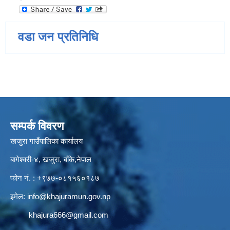
वडा जन प्रतिनिधि
सम्पर्क विवरण
खजुरा गाउँपालिका कार्यालय
बागेश्वरी-४, खजुरा, बाँके,नेपाल
फोन नं. : +९७७-०८१५६०१८७
इमेल:
info@khajuramun.gov.np
khajura666@gmail.com