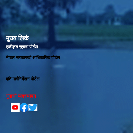
मुख्य लिकं
एकीकृत सूचना पोर्टल
नेपाल सरकारको आधिकारिक पोर्टल
वृति मार्गनिर्देशन पोर्टल
गुनासो व्यवस्थापन