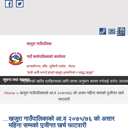
Skip to main content
खजुरा गाउँपालिका
गाउँ कार्यपालिकाको कार्यालय
बागमतीनगर, बाँके, लुम्बिनी प्रदेश , नेपाल
"हामी आफैँ बनाउँ हाम्रो खजुरा,आत्मनिर्भर र समृद्ध खजुरा"
सूचना तथा समाचार
जन्य सामाग्रीहरुको खरिद प्रक्रियाका लागि लागत अनुमान कायम गर्नलाई दररेट उपलब्ध गर
You are here
Home
» खजुरा गाउँपालिकाको आ.व २०७५/७६ को असार महिना सम्मको पुजीगत खर्च
फाटवारी
खजुरा गाउँपालिकाको आ.व २०७५/७६ को असार
महिना सम्मको पुजीगत खर्च फाटवारी