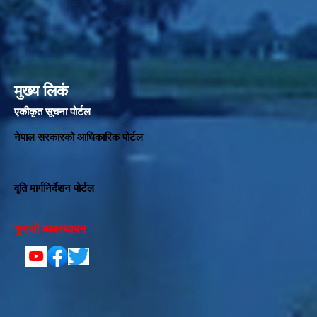
मुख्य लिकं
एकीकृत सूचना पोर्टल
नेपाल सरकारको आधिकारिक पोर्टल
वृति मार्गनिर्देशन पोर्टल
गुनासो व्यवस्थापन