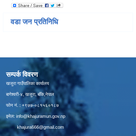
वडा जन प्रतिनिधि
सम्पर्क विवरण
खजुरा गाउँपालिका कार्यालय
बागेश्वरी-४, खजुरा, बाँके,नेपाल
फोन नं. : +९७७-०८१५६०१८७
इमेल:
info@khajuramun.gov.np
khajura666@gmail.com