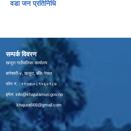
वडा जन प्रतिनिधि
सम्पर्क विवरण
खजुरा गाउँपालिका कार्यालय
बागेश्वरी-४, खजुरा, बाँके,नेपाल
फोन नं. : +९७७-०८१५६०१८७
इमेल:
info@khajuramun.gov.np
khajura666@gmail.com