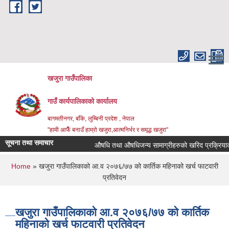
Skip to main content
खजुरा गाउँपालिका
गाउँ कार्यपालिकाको कार्यालय
बागमतीनगर, बाँके, लुम्बिनी प्रदेश , नेपाल
"हामी आफैँ बनाउँ हाम्रो खजुरा,आत्मनिर्भर र समृद्ध खजुरा"
सूचना तथा समाचार
औषधि तथा औषधिजन्य सामाग्रीहरुको खरिद प्रक्रियाका ल
You are here
Home
» खजुरा गाउँपालिकाको आ.व २०७६/७७ को कार्तिक महिनाको खर्च फाटवारी
प्रतिवेदन
खजुरा गाउँपालिकाको आ.व २०७६/७७ को कार्तिक
महिनाको खर्च फाटवारी प्रतिवेदन