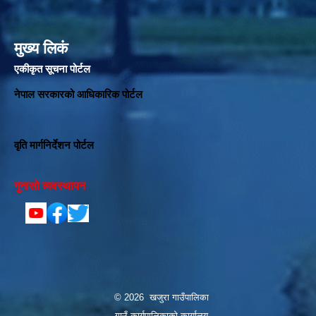
मुख्य लिकं
एकीकृत सूचना पोर्टल
नेपाल सरकारको आधिकारिक पोर्टल
वृति मार्गनिर्देशन पोर्टल
गुनासो व्यवस्थापन
© 2026 खजुरा गाउँपालिका
गाउँ कार्यपालिकाको कार्यालय