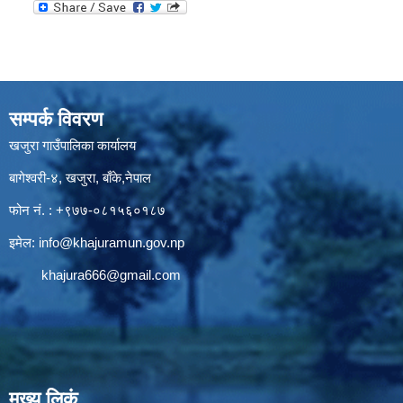
सम्पर्क विवरण
खजुरा गाउँपालिका कार्यालय
बागेश्वरी-४, खजुरा, बाँके,नेपाल
फोन नं. : +९७७-०८१५६०१८७
इमेल:
info@khajuramun.gov.np
khajura666@gmail.com
मुख्य लिकं