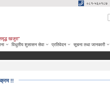
०८१-५६०१८७
S
समृद्ध खजुरा"
जना
विधुतीय शुसासन सेवा
प्रतिवेदन
सूचना तथा जानकारी
क्रम !!