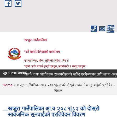
Skip to main content
खजुरा गाउँपालिका
गाउँ कार्यपालिकाको कार्यालय
बागमतीनगर, बाँके, लुम्बिनी प्रदेश , नेपाल
"हामी आफैँ बनाउँ हाम्रो खजुरा,आत्मनिर्भर र समृद्ध खजुरा"
सूचना तथा समाचार
औषधि तथा औषधिजन्य सामाग्रीहरुको खरिद प्रक्रियाका लागि लागत अनुमान 
You are here
Home
» खजुरा गाउँपालिका आ.व २०८१|८२ को दोस्रो सार्वजनिक सुनवाईको प्रतिवेदन
विवरण
खजुरा गाउँपालिका आ.व २०८१|८२ को दोस्रो
सार्वजनिक सुनवाईको प्रतिवेदन विवरण