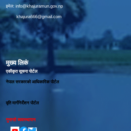
इमेल:
info@khajuramun.gov.np
khajura666@gmail.com
मुख्य लिकं
एकीकृत सूचना पोर्टल
नेपाल सरकारको आधिकारिक पोर्टल
वृति मार्गनिर्देशन पोर्टल
गुनासो व्यवस्थापन