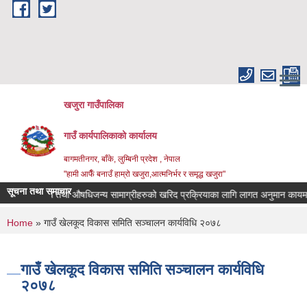
Skip to main content
खजुरा गाउँपालिका
गाउँ कार्यपालिकाको कार्यालय
बागमतीनगर, बाँके, लुम्बिनी प्रदेश , नेपाल
"हामी आफैँ बनाउँ हाम्रो खजुरा,आत्मनिर्भर र समृद्ध खजुरा"
सूचना तथा समाचार
औषधि तथा औषधिजन्य सामाग्रीहरुको खरिद प्रक्रियाका लागि लागत अनुमान कायम गर्न
You are here
Home
» गाउँ खेलकूद विकास समिति सञ्चालन कार्यविधि २०७८
गाउँ खेलकूद विकास समिति सञ्चालन कार्यविधि
२०७८