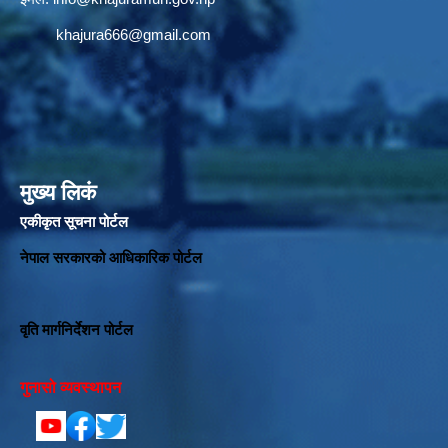
khajura666@gmail.com
मुख्य लिकं
एकीकृत सूचना पोर्टल
नेपाल सरकारको आधिकारिक पोर्टल
वृति मार्गनिर्देशन पोर्टल
गुनासो व्यवस्थापन