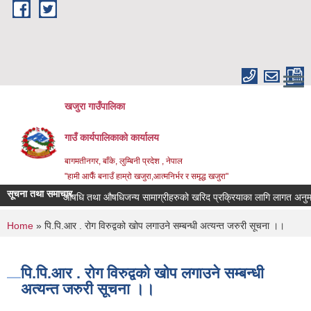
Skip to main content
खजुरा गाउँपालिका
गाउँ कार्यपालिकाको कार्यालय
बागमतीनगर, बाँके, लुम्बिनी प्रदेश , नेपाल
"हामी आफैँ बनाउँ हाम्रो खजुरा,आत्मनिर्भर र समृद्ध खजुरा"
सूचना तथा समाचार
औषधि तथा औषधिजन्य सामाग्रीहरुको खरिद प्रक्रियाका लागि लागत अनुमान क
You are here
Home
» पि.पि.आर . रोग विरुद्वको खोप लगाउने सम्बन्धी अत्यन्त जरुरी सूचना ।।
पि.पि.आर . रोग विरुद्वको खोप लगाउने सम्बन्धी
अत्यन्त जरुरी सूचना ।।