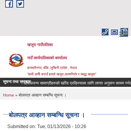
Skip to main content
खजुरा गाउँपालिका
गाउँ कार्यपालिकाको कार्यालय
बागमतीनगर, बाँके, लुम्बिनी प्रदेश , नेपाल
"हामी आफैँ बनाउँ हाम्रो खजुरा,आत्मनिर्भर र समृद्ध खजुरा"
सूचना तथा समाचार
औषधि तथा औषधिजन्य सामाग्रीहरुको खरिद प्रक्रियाका लागि लागत अनुमान कायम गर्नलाई 
You are here
Home
» बोलपत्र आव्हान सम्बन्धि सूचना ।
बोलपत्र आव्हान सम्बन्धि सूचना ।
Submitted on:
Tue, 01/13/2026 - 10:26