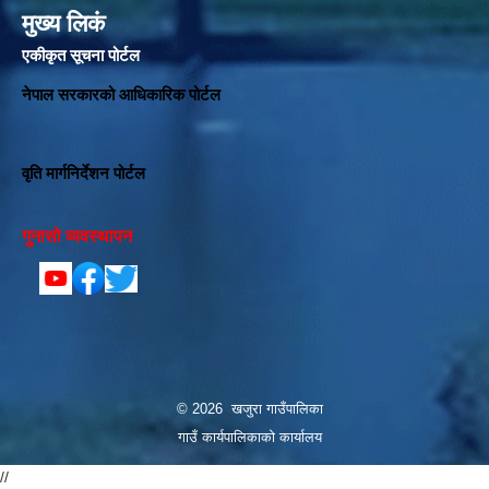
मुख्य लिकं
एकीकृत सूचना पोर्टल
नेपाल सरकारको आधिकारिक पोर्टल
वृति मार्गनिर्देशन पोर्टल
गुनासो व्यवस्थापन
© 2026 खजुरा गाउँपालिका
गाउँ कार्यपालिकाको कार्यालय
//