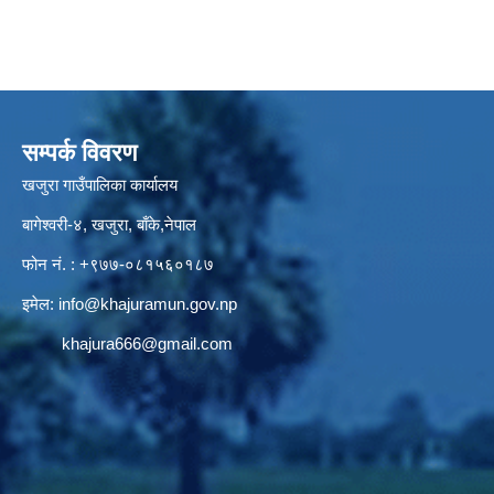
सम्पर्क विवरण
खजुरा गाउँपालिका कार्यालय
बागेश्वरी-४, खजुरा, बाँके,नेपाल
फोन नं. : +९७७-०८१५६०१८७
इमेल:
info@khajuramun.gov.np
khajura666@gmail.com