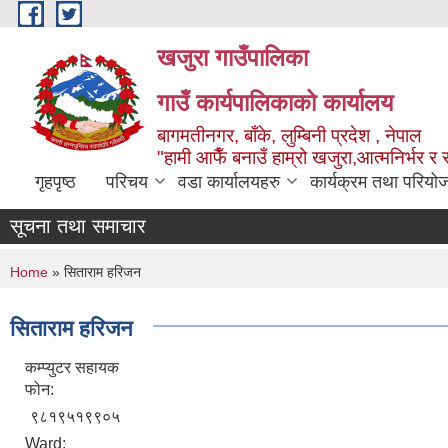
Skip to main content
खजुरा गाउँपालिका
गाउँ कार्यपालिकाको कार्यालय
बागमतीनगर, बाँके, लुम्बिनी प्रदेश , नेपाल
"हामी आफैँ बनाउँ हाम्रो खजुरा,आत्मनिर्भर र 
गृहपृष्ठ
परिचय
वडा कार्यालयहरु
कार्यक्रम तथा परियो
सूचना तथा समाचार
You are here
Home
» सिताराम हरिजन
सिताराम हरिजन
कम्प्युटर सहायक
फोन:
९८१९५१९९०५
Ward: