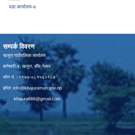
वडा कार्यालय-७
सम्पर्क विवरण
खजुरा गाउँपालिका कार्यालय
बागेश्वरी-४, खजुरा, बाँके,नेपाल
फोन नं. : +९७७-०८१५६०१८७
इमेल:
info@khajuramun.gov.np
khajura666@gmail.com