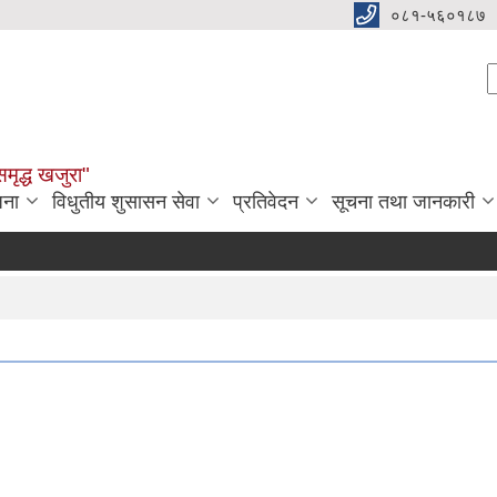
०८१-५६०१८७
S
समृद्ध खजुरा"
जना
विधुतीय शुसासन सेवा
प्रतिवेदन
सूचना तथा जानकारी