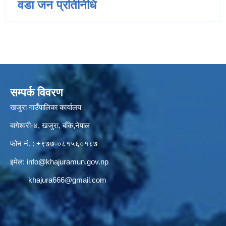
वडा जन प्रतिनिधि
सम्पर्क विवरण
खजुरा गाउँपालिका कार्यालय
बागेश्वरी-४, खजुरा, बाँके,नेपाल
फोन नं. : +९७७-०८१५६०१८७
इमेल:
info@khajuramun.gov.np
khajura666@gmail.com