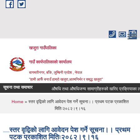
Skip to main content
खजुरा गाउँपालिका
गाउँ कार्यपालिकाको कार्यालय
बागमतीनगर, बाँके, लुम्बिनी प्रदेश , नेपाल
"हामी आफैँ बनाउँ हाम्रो खजुरा,आत्मनिर्भर र समृद्ध खजुरा"
सूचना तथा समाचार
औषधि तथा औषधिजन्य सामाग्रीहरुको खरिद प्रक्रियाका लागि
You are here
Home
» स्तर वृद्विको लागि आवेदन पेश गर्ने सूचना।। प्रथम पटक प्रकाशित
मितिः२०८२।९।१६
स्तर वृद्विको लागि आवेदन पेश गर्ने सूचना।। प्रथम
पटक प्रकाशित मितिः२०८२।९।१६