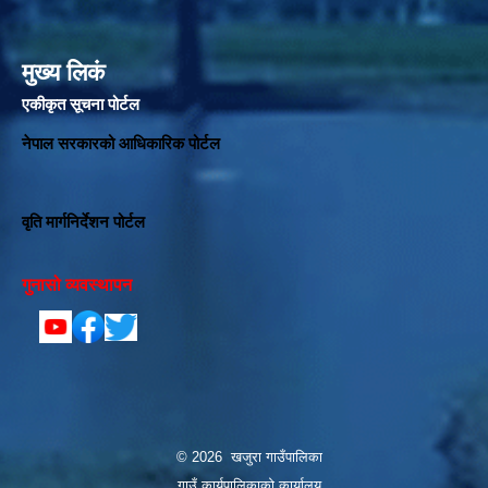
मुख्य लिकं
एकीकृत सूचना पोर्टल
नेपाल सरकारको आधिकारिक पोर्टल
वृति मार्गनिर्देशन पोर्टल
गुनासो व्यवस्थापन
© 2026 खजुरा गाउँपालिका
गाउँ कार्यपालिकाको कार्यालय