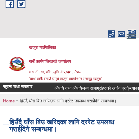
Skip to main content
खजुरा गाउँपालिका
गाउँ कार्यपालिकाको कार्यालय
बागमतीनगर, बाँके, लुम्बिनी प्रदेश , नेपाल
"हामी आफैँ बनाउँ हाम्रो खजुरा,आत्मनिर्भर र समृद्ध खजुरा"
सूचना तथा समाचार
औषधि तथा औषधिजन्य सामाग्रीहरुको खरिद प्रक्रियाका ला
You are here
Home
» हिउँदै घाँस बिउ खरिदका लागि दररेट उपलब्ध गराईदिने सम्बन्धमा।
हिउँदै घाँस बिउ खरिदका लागि दररेट उपलब्ध
गराईदिने सम्बन्धमा।