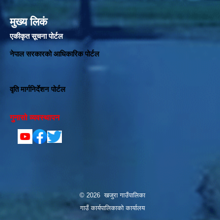
मुख्य लिकं
एकीकृत सूचना पोर्टल
नेपाल सरकारको आधिकारिक पोर्टल
वृति मार्गनिर्देशन पोर्टल
गुनासो व्यवस्थापन
© 2026 खजुरा गाउँपालिका
गाउँ कार्यपालिकाको कार्यालय