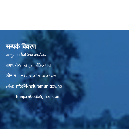
सम्पर्क विवरण
खजुरा गाउँपालिका कार्यालय
बागेश्वरी-४, खजुरा, बाँके,नेपाल
फोन नं. : +९७७-०८१५६०१८७
इमेल:
info@khajuramun.gov.np
khajura666@gmail.com