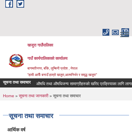
Skip to main content
खजुरा गाउँपालिका
गाउँ कार्यपालिकाको कार्यालय
बागमतीनगर, बाँके, लुम्बिनी प्रदेश , नेपाल
"हामी आफैँ बनाउँ हाम्रो खजुरा,आत्मनिर्भर र समृद्ध खजुरा"
सूचना तथा समाचार
औषधि तथा औषधिजन्य सामाग्रीहरुको खरिद प्रक्रियाका लागि लागत अनु
You are here
Home
»
सूचना तथा जानकारी
» सूचना तथा समाचार
सूचना तथा समाचार
आर्थिक वर्ष