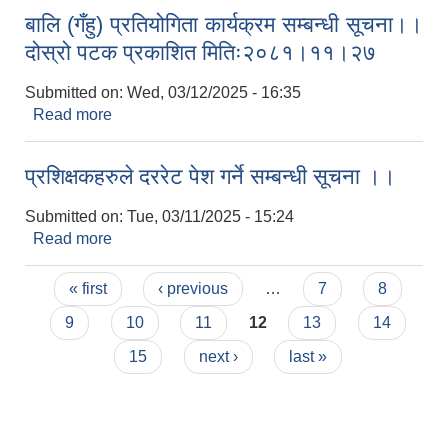
बालि (गँहु) प्रतियोगिता कार्यक्रम सम्बन्धी सूचना।।
दोस्रो पटक प्रकाशित मितिः२०८१।११।२७
Submitted on:
Wed, 03/12/2025 - 16:35
Read more
about बालि (गँहु) प्रतियोगिता कार्यक्रम सम्बन्धी सूचना।।
दोस्रो पटक प्रकाशित मितिः२०८१।११।२७
प्रशिक्षकहरुले दररेट पेश गर्ने सम्बन्धी सूचना ।।
Submitted on:
Tue, 03/11/2025 - 15:24
Read more
about प्रशिक्षकहरुले दररेट पेश गर्ने सम्बन्धी सूचना ।।
Pages
« first
‹ previous
…
7
8
9
10
11
12
13
14
15
next ›
last »