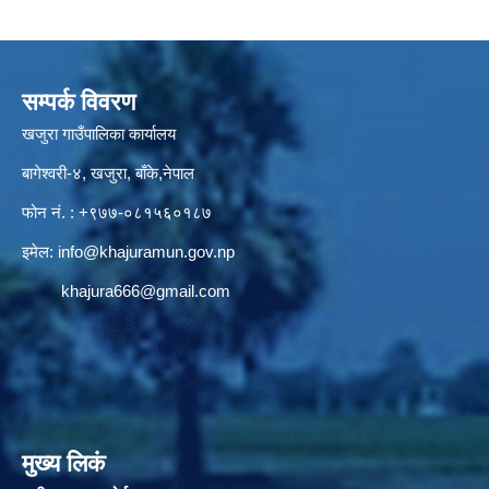
सम्पर्क विवरण
खजुरा गाउँपालिका कार्यालय
बागेश्वरी-४, खजुरा, बाँके,नेपाल
फोन नं. : +९७७-०८१५६०१८७
इमेल:
info@khajuramun.gov.np
khajura666@gmail.com
मुख्य लिकं