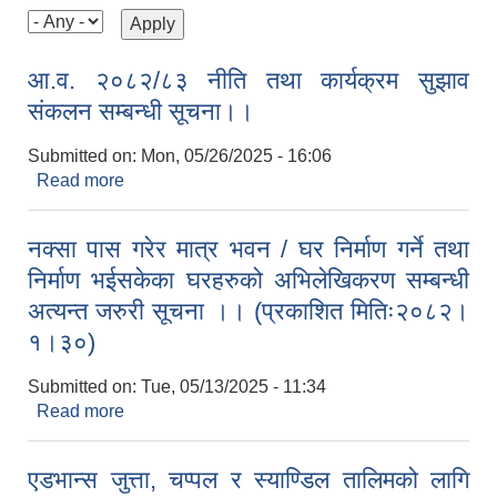
आ.व. २०८२/८३ नीति तथा कार्यक्रम सुझाव
संकलन सम्बन्धी सूचना।।
Submitted on:
Mon, 05/26/2025 - 16:06
Read more
about आ.व. २०८२/८३ नीति तथा कार्यक्रम सुझाव संकलन
सम्बन्धी सूचना।।
नक्सा पास गरेर मात्र भवन / घर निर्माण गर्ने तथा
निर्माण भईसकेका घरहरुको अभिलेखिकरण सम्बन्धी
अत्यन्त जरुरी सूचना ।। (प्रकाशित मितिः२०८२।
१।३०)
Submitted on:
Tue, 05/13/2025 - 11:34
Read more
about नक्सा पास गरेर मात्र भवन / घर निर्माण गर्ने तथा
निर्माण भईसकेका घरहरुको अभिलेखिकरण सम्बन्धी अत्यन्त
जरुरी सूचना ।। (प्रकाशित मितिः२०८२।१।३०)
एडभान्स जुत्ता, चप्पल र स्याण्डिल तालिमको लागि