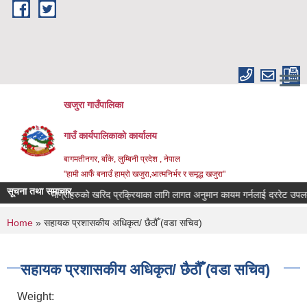
Skip to main content
खजुरा गाउँपालिका
गाउँ कार्यपालिकाको कार्यालय
बागमतीनगर, बाँके, लुम्बिनी प्रदेश , नेपाल
"हामी आफैँ बनाउँ हाम्रो खजुरा,आत्मनिर्भर र समृद्ध खजुरा"
सूचना तथा समाचार
धिजन्य सामाग्रीहरुको खरिद प्रक्रियाका लागि लागत अनुमान कायम गर्नलाई दररेट उपलब्ध 
You are here
Home
» सहायक प्रशासकीय अधिकृत/ छैठौँ (वडा सचिव)
सहायक प्रशासकीय अधिकृत/ छैठौँ (वडा सचिव)
Weight: