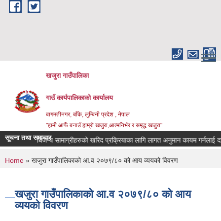
Skip to main content
खजुरा गाउँपालिका
गाउँ कार्यपालिकाको कार्यालय
बागमतीनगर, बाँके, लुम्बिनी प्रदेश , नेपाल
"हामी आफैँ बनाउँ हाम्रो खजुरा,आत्मनिर्भर र समृद्ध खजुरा"
सूचना तथा समाचार
ि तथा औषधिजन्य सामाग्रीहरुको खरिद प्रक्रियाका लागि लागत अनुमान कायम गर्नलाई दररेट
You are here
Home
» खजुरा गाउँपालिकाको आ.व २०७९/८० को आय व्ययको विवरण
खजुरा गाउँपालिकाको आ.व २०७९/८० को आय
व्ययको विवरण