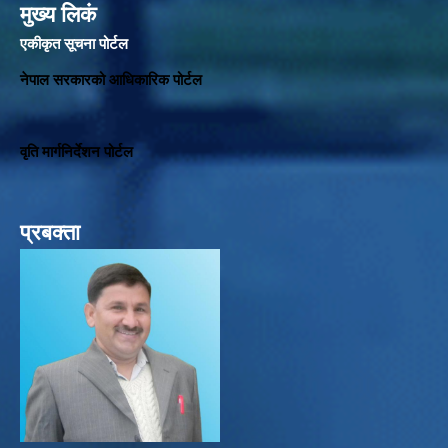
मुख्य लिकं
एकीकृत सूचना पोर्टल
नेपाल सरकारको आधिकारिक पोर्टल
वृति मार्गनिर्देशन पोर्टल
प्रबक्ता