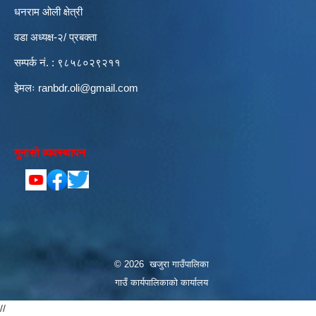
धनराम ओली क्षेत्री
वडा अध्यक्ष-२/ प्रबक्ता
सम्पर्क नं. : ९८५८०२९२११
इेमलः
ranbdr.oli@gmail.com
गुनासो व्यवस्थापन
© 2026 खजुरा गाउँपालिका
गाउँ कार्यपालिकाको कार्यालय
//